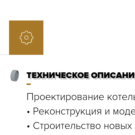
ТЕХНИЧЕСКОЕ ОПИСАНИ
ТЕХНИЧЕСКОЕ ОПИСАН
Проектирование котел
• Реконструкция и мод
• Строительство новых